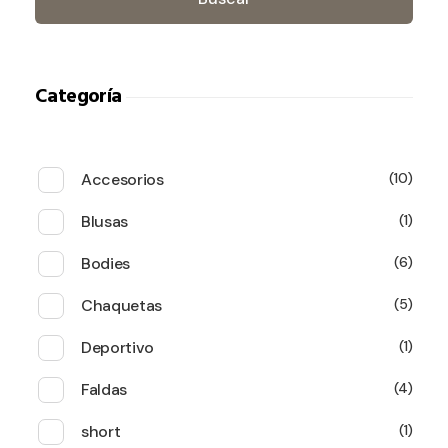
Categoría
Accesorios
10
Blusas
1
Bodies
6
Chaquetas
5
Deportivo
1
Faldas
4
short
1