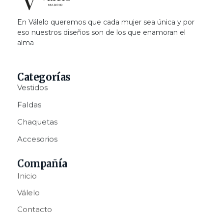
Valelo Madrid
Shop
En Válelo queremos que cada mujer sea única y por
eso nuestros diseños son de los que enamoran el
alma
Categorías
Vestidos
Faldas
Chaquetas
Accesorios
Compañía
Inicio
Válelo
Contacto