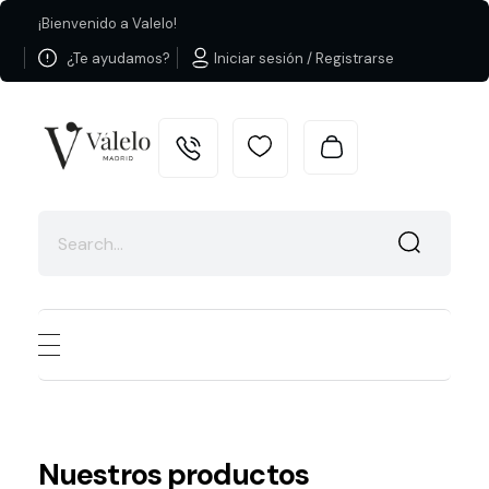
¡Bienvenido a Valelo!
¿Te ayudamos?
Iniciar sesión / Registrarse
Valelo Madrid
Shop
Nuestros productos