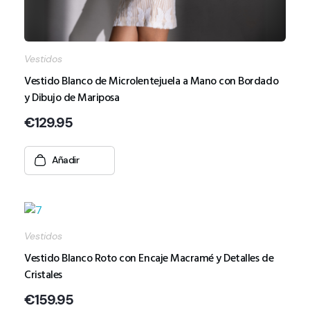
Vestidos
Vestido Blanco de Microlentejuela a Mano con Bordado
y Dibujo de Mariposa
€
129.95
Añadir
Vestidos
Vestido Blanco Roto con Encaje Macramé y Detalles de
Cristales
€
159.95