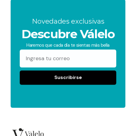
Novedades exclusivas
Descubre Válelo
Haremos que cada día te sientas más bella
Suscribirse