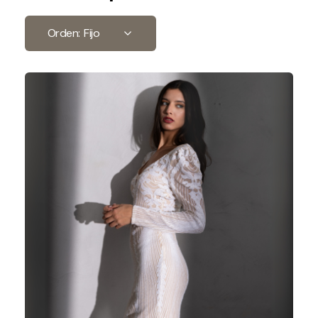
Orden:
Fijo