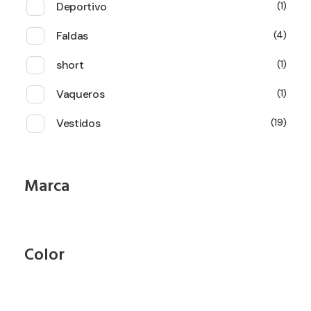
Deportivo
1
Faldas
4
short
1
Vaqueros
1
Vestidos
19
Marca
Color