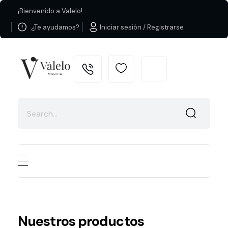
¡Bienvenido a Valelo!
¿Te ayudamos?
Iniciar sesión / Registrarse
Valelo Madrid
Shop
Nuestros productos