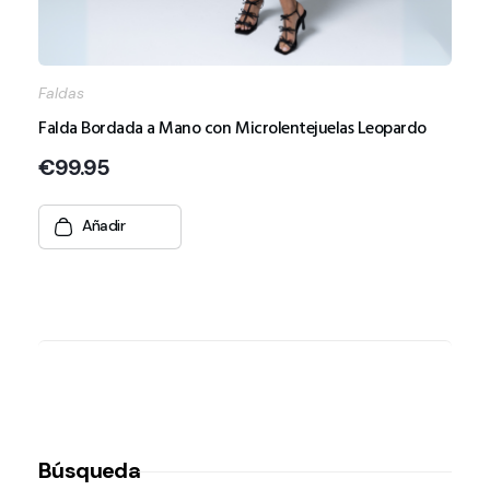
Faldas
Falda Bordada a Mano con Microlentejuelas Leopardo
€
99.95
Añadir
Búsqueda