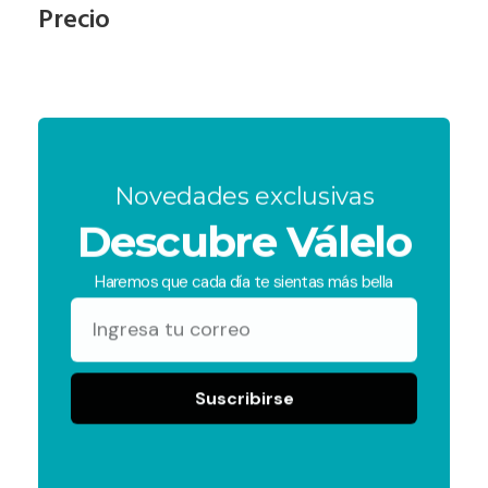
Precio
Novedades exclusivas
Descubre Válelo
Haremos que cada día te sientas más bella
Suscribirse