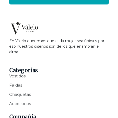
Valelo Madrid
Shop
En Válelo queremos que cada mujer sea única y por
eso nuestros diseños son de los que enamoran el
alma
Categorías
Vestidos
Faldas
Chaquetas
Accesorios
Compañía