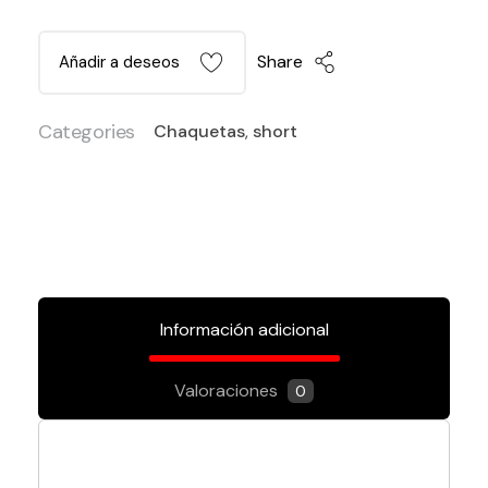
Share
Añadir a deseos
Categories
Chaquetas
,
short
Información adicional
Valoraciones
0