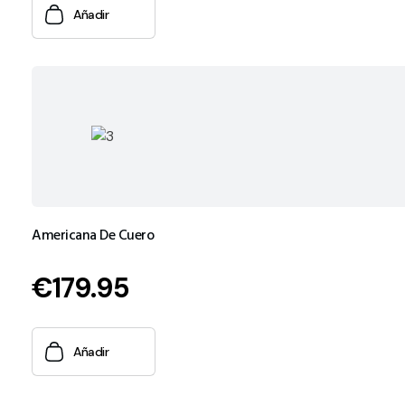
Añadir
Americana De Cuero
€
179.95
Añadir