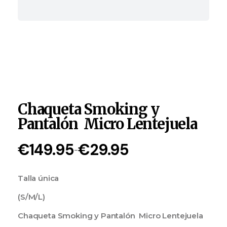
Chaqueta Smoking y
Pantalón Micro Lentejuela
€
149.95
€
29.95
-
Talla única
(S/M/L)
Chaqueta Smoking y Pantalón
Micro Lentejuela