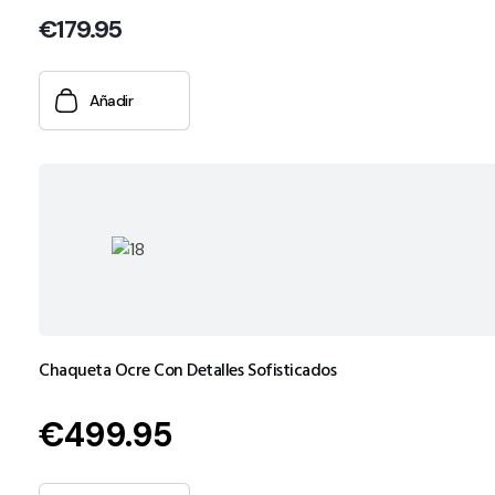
€
179.95
Añadir
Chaqueta Ocre Con Detalles Sofisticados
€
499.95