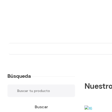
Valelo Madrid
Shop
Búsqueda
Nuestro
Buscar