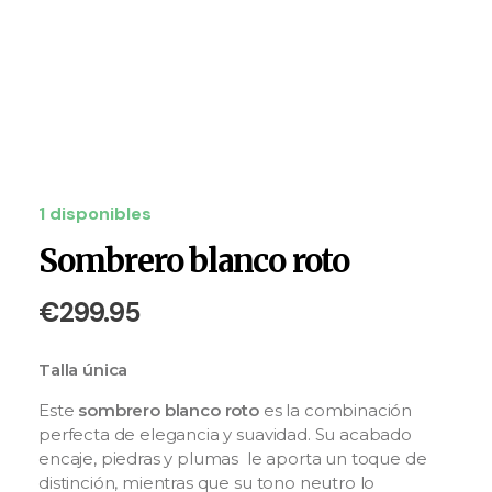
1 disponibles
Sombrero blanco roto
€
299.95
Talla única
Este
sombrero blanco roto
es la combinación
perfecta de elegancia y suavidad. Su acabado
encaje, piedras y plumas le aporta un toque de
distinción, mientras que su tono neutro lo