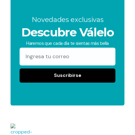
Novedades exclusivas
Descubre Válelo
Haremos que cada día te sientas más bella
Suscribirse