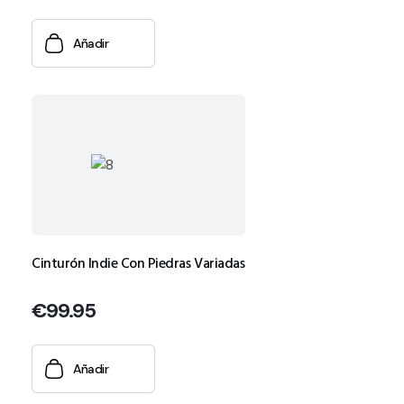
Añadir
Cinturón Indie Con Piedras Variadas
€
99.95
Añadir