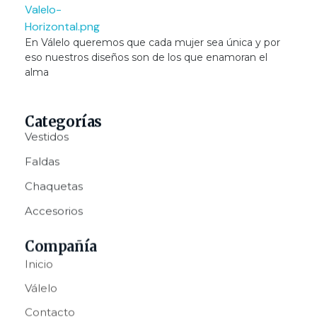
Valelo Madrid
En Válelo queremos que cada mujer sea única y por
Shop
eso nuestros diseños son de los que enamoran el
alma
Categorías
Vestidos
Faldas
Chaquetas
Accesorios
Compañía
Inicio
Válelo
Contacto