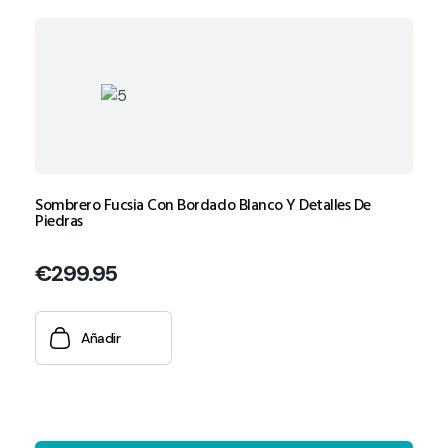
Sombrero Fucsia Con Bordado Blanco Y Detalles De
Piedras
€
299.95
Añadir