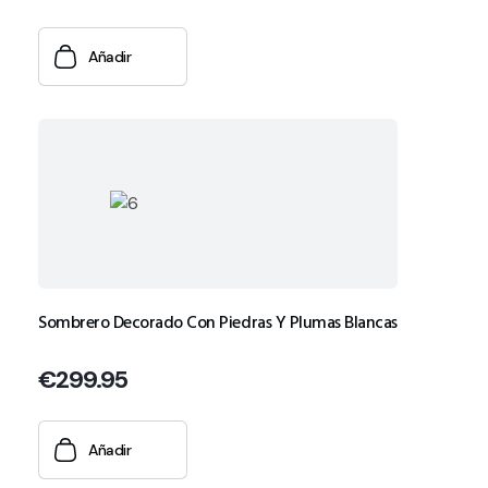
Añadir
Sombrero Decorado Con Piedras Y Plumas Blancas
€
299.95
Añadir