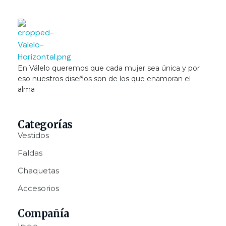
Valelo Madrid
En Válelo queremos que cada mujer sea única y por
Shop
eso nuestros diseños son de los que enamoran el
alma
Categorías
Vestidos
Faldas
Chaquetas
Accesorios
Compañía
Inicio