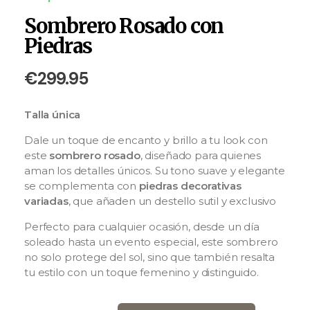
Sombrero Rosado con
Piedras
€
299.95
Talla única
Dale un toque de encanto y brillo a tu look con
este
sombrero rosado
, diseñado para quienes
aman los detalles únicos. Su tono suave y elegante
se complementa con
piedras decorativas
variadas
, que añaden un destello sutil y
exclusivo
Perfecto para cualquier ocasión, desde un día
soleado hasta un evento especial, este sombrero
no solo protege del sol, sino que también resalta
tu estilo con un toque femenino y distinguido.