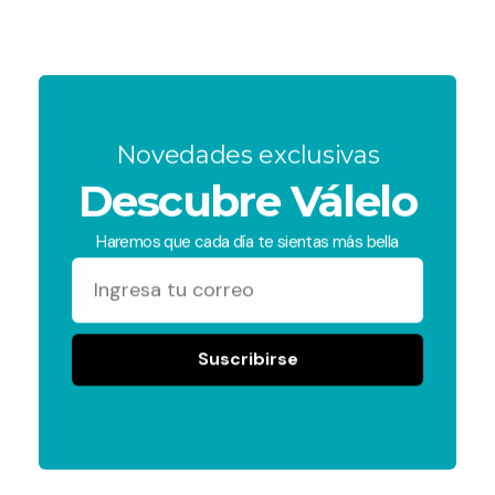
Novedades exclusivas
Descubre Válelo
Haremos que cada día te sientas más bella
Suscribirse