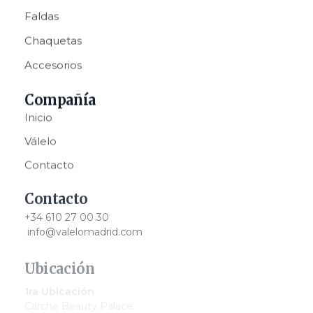
Faldas
Chaquetas
Accesorios
Compañía
Inicio
Válelo
Contacto
Contacto
+34 610 27 00 30
info@valelomadrid.com
Ubicación
1ra Ubicación
Carche Beauty Palace.
Av. Infante Don Luis, 5.