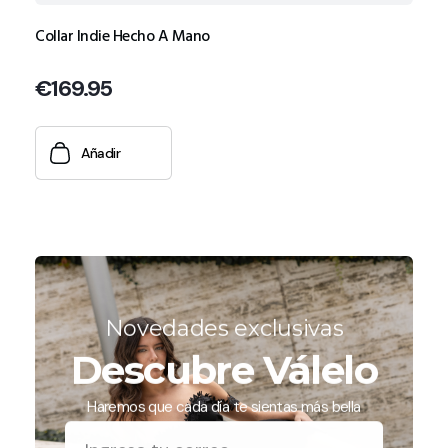
Collar Indie Hecho A Mano
€
169.95
Añadir
Novedades exclusivas
Descubre Válelo
Haremos que cada día te sientas más bella