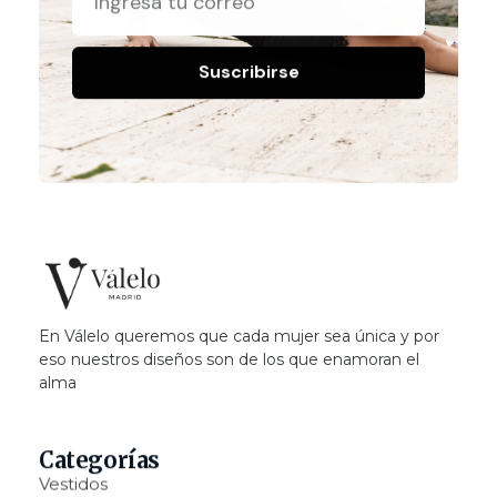
Suscribirse
Valelo Madrid
Shop
En Válelo queremos que cada mujer sea única y por
eso nuestros diseños son de los que enamoran el
alma
Categorías
Vestidos