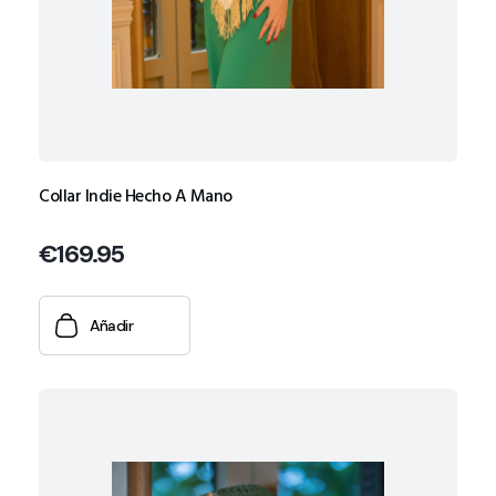
Collar Indie Hecho A Mano
€
169.95
Añadir